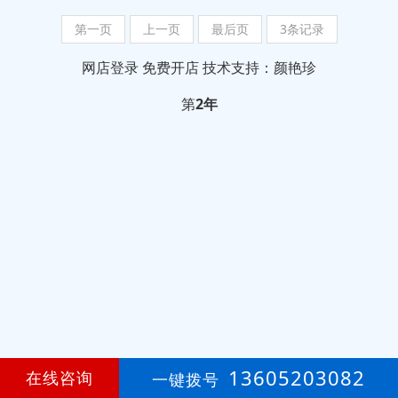
第一页
上一页
最后页
3条记录
网店登录
免费开店
技术支持：颜艳珍
第
2年
13605203082
在线咨询
一键拨号