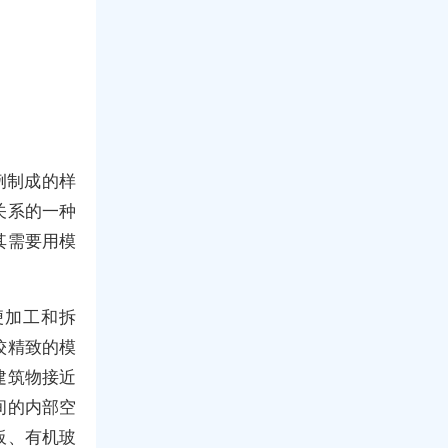
例制成的样
关系的一种
其需要用模
便加工和拆
较精致的模
建筑物接近
间的内部空
板、有机玻