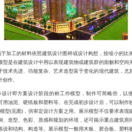
易于加工的材料依照建筑设计图样或设计构想，按缩小的比
模型是在建筑设计中用以表现建筑物或建筑群的面貌和空间
于技术先进、功能复杂、艺术造型富于变化的现代建筑，尤
计创作。
步设计即方案设计阶段的称工作模型，制作可简略些，以
可用油泥、硬纸板和塑料等。在完成初步设计后，可以制作
示模型(见图)，供审定设计方案之用。展示模型不仅要求表现
例、造型、色彩、质感和规划的环境，还可揭示重点建筑房
陈设和结构、构造等。展示模型一般用木板、胶合板、塑料