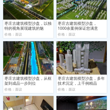
枣庄古建筑模型沙盘，以独
枣庄古建筑模型沙盘，
特的视角展现建筑的魅
1000余案例保证您满意
价格：面议
价格：面议
枣庄古建筑模型沙盘，从框
枣庄古建筑模型沙盘，多年
架到成品一步到位
技术沉淀，上千例精品
价格：面议
价格：面议