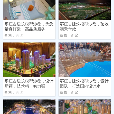
枣庄古建筑模型沙盘，为您
枣庄古建筑模型沙盘，验收
量身打造，高品质服务
满意付款
价格：面议
价格：面议
枣庄古建筑模型沙盘，设计
枣庄古建筑模型沙盘，设计
新颖，技术精，实力强
团队，打造国内设计水
价格：面议
价格：面议