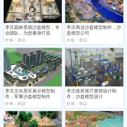
枣庄园林景观沙盘模型，专
枣庄商业沙盘模型制作，沙
业团队，为您量身打造
盘模型公司
价格：面议
价格：面议
枣庄文化景区展示模型制
枣庄政府展厅展馆设计制
作，军事沙盘模型制作
作，沙盘模型设计
价格：面议
价格：面议