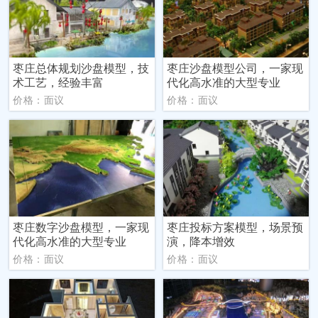
枣庄总体规划沙盘模型，技
枣庄沙盘模型公司，一家现
术工艺，经验丰富
代化高水准的大型专业
价格：面议
价格：面议
枣庄数字沙盘模型，一家现
枣庄投标方案模型，场景预
代化高水准的大型专业
演，降本增效
价格：面议
价格：面议