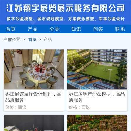
首页
产品
分类
知识
问答
联系
当前位置 >
首页
> 产品
枣庄展馆展厅设计制作，高
枣庄房地产沙盘模型，高品
品质服务
质服务
价格：面议
价格：面议