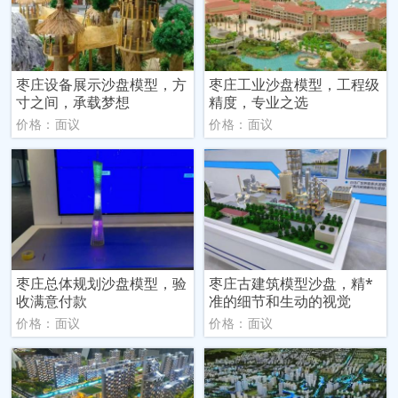
枣庄设备展示沙盘模型，方
枣庄工业沙盘模型，工程级
寸之间，承载梦想
精度，专业之选
价格：面议
价格：面议
枣庄总体规划沙盘模型，验
枣庄古建筑模型沙盘，精*
收满意付款
准的细节和生动的视觉
价格：面议
价格：面议