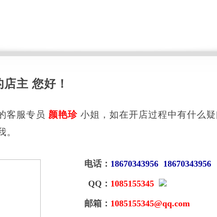
的店主 您好！
的客服专员
颜艳珍
小姐，如在开店过程中有什么疑
我。
电话：
18670343956 18670343956
QQ：
1085155345
邮箱：
1085155345@qq.com