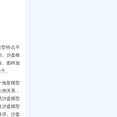
模型特点不
的。沙盘模
验、图样放
模子。
个地形模型
比例关系，
易沙盘模型
性沙盘模型
保存。沙盘