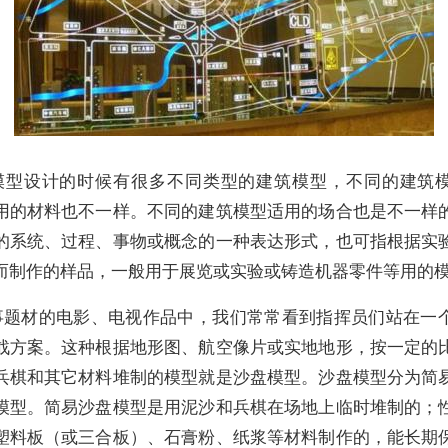
模型设计的时候有很多不同类型的建筑模型，不同的建筑
用的材料也不一样。不同的建筑模型适用的场合也是不一样
的系统、过程、事物或概念的一种表达形式，也可指根据实
而制作的样品，一般用于展览或实验或铸造机器零件等用的
事题材的电影、电视作品中，我们常常看到指挥员们站在一
战方案。这种根据地形图、航空像片或实地地形，按一定的
兵棋和其它材料堆制的模型就是沙盘模型。沙盘模型分为简
模型。简易沙盘模型是用泥沙和兵棋在场地上临时堆制的；
塑料板（或三合板）、石膏粉、纸浆等材料制作的，能长期