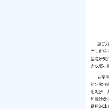
建筑
同，所采
型是研究
大或缩小
在军
前研究作
用泥沙、
和性沙盘
是用泡沫