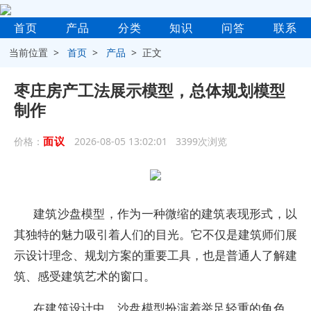
首页
产品
分类
知识
问答
联系
当前位置 >
首页
>
产品
> 正文
枣庄房产工法展示模型，总体规划模型
制作
面议
价格：
2026-08-05 13:02:01 3399次浏览
建筑沙盘模型，作为一种微缩的建筑表现形式，以
其独特的魅力吸引着人们的目光。它不仅是建筑师们展
示设计理念、规划方案的重要工具，也是普通人了解建
筑、感受建筑艺术的窗口。
在建筑设计中，沙盘模型扮演着举足轻重的角色。